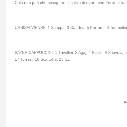
Cola non può che assegnare il calcio di rigore che Ferranti tras
URBISALVIENSE: 1 Scoppa, 3 Candria, 5 Ferranti, 8 Tombolini, 1
BAYER CAPPUCCINI: 1 Trivellini, 2 Agaj, 4 Paielli, 6 Xhuvelaj, 
17 Torresi, 18 Scattolini, 23 Izzi
P