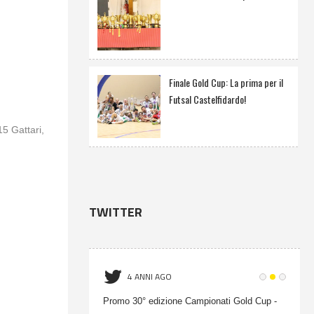
Finale Gold Cup: La prima per il
Futsal Castelfidardo!
15 Gattari,
TWITTER
4 ANNI AGO
onati Gold Cup -
Promo 30° edizione Campionati Gold Cup -