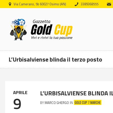
Via Camerano, 5b 60027 Osimo (AN)
3389368555
L’Urbisalviense blinda il terzo posto
prices first
L’URBISALVIENSE BLINDA I
APRILE
9
GOLD CUP 7 MARCHE
BY
MARCO GHERGO
IN