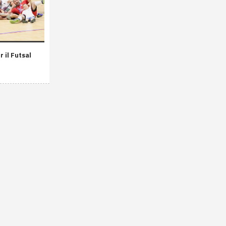
 il Futsal