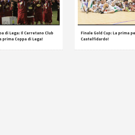
a di Lega: Il Cerretano Club
Finale Gold Cup: La prima per
ua prima Coppa di Lega!
Castelfidardo!