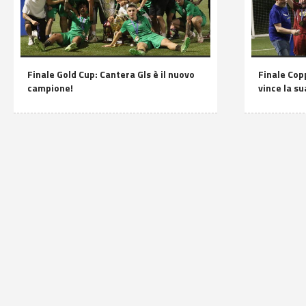
Finale Gold Cup: Cantera Gls è il nuovo
Finale Copp
campione!
vince la s