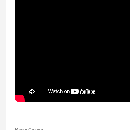
Marco Ghergo