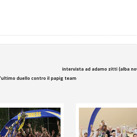
intervista ad adamo zitti (alba n
l’ultimo duello contro il papig team