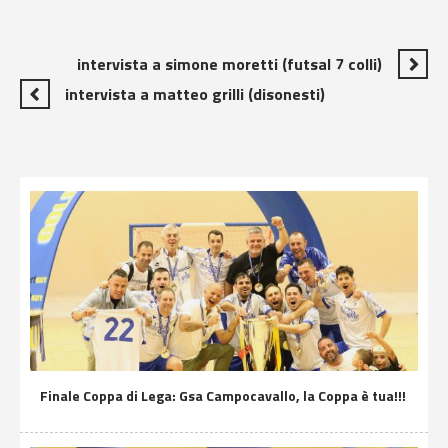
intervista a simone moretti (futsal 7 colli)
intervista a matteo grilli (disonesti)
Finale Coppa di Lega: Gsa Campocavallo, la Coppa è tua!!!