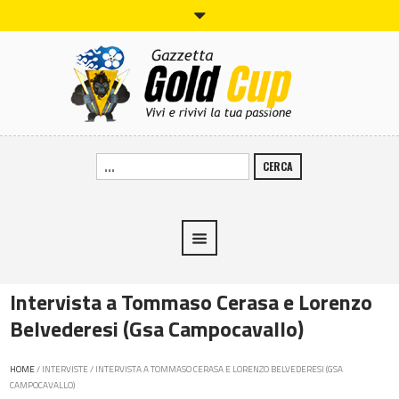
CERCA
Intervista a Tommaso Cerasa e Lorenzo
Belvederesi (Gsa Campocavallo)
HOME
/
INTERVISTE
/
INTERVISTA A TOMMASO CERASA E LORENZO BELVEDERESI (GSA
CAMPOCAVALLO)